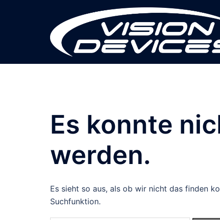
Zum
Inhalt
springen
Es konnte ni
werden.
Es sieht so aus, als ob wir nicht das finden 
Suchfunktion.