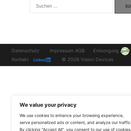
Suchen
nach:
Datenschutz
Impressum
AGB
Entsorgung
Kontakt
© 2026 Vision Devices
We value your privacy
We use cookies to enhance your browsing experience,
serve personalized ads or content, and analyze our traffic
By clicking "Accept All", you consent to our use of cookies