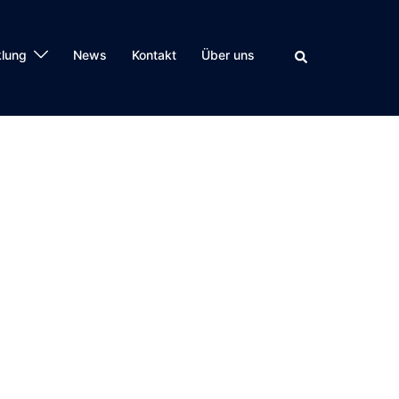
klung
News
Kontakt
Über uns
Suche