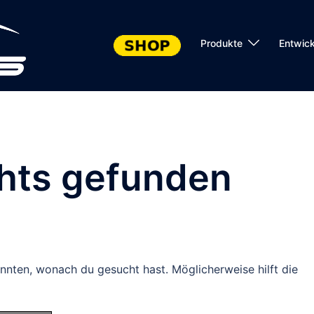
Produkte
Entwic
chts gefunden
konnten, wonach du gesucht hast. Möglicherweise hilft die