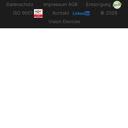
Datenschutz
Impressum
AGB
Entsorgung
ISO 9001
Kontakt
© 2026
Vision Devices