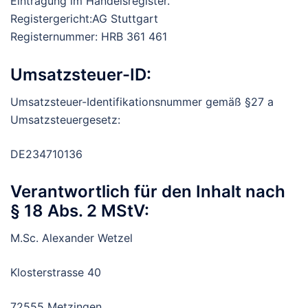
Eintragung im Handelsregister.
Registergericht:AG Stuttgart
Registernummer: HRB 361 461
Umsatzsteuer-ID:
Umsatzsteuer-Identifikationsnummer gemäß §27 a
Umsatzsteuergesetz:
DE234710136
Verantwortlich für den Inhalt nach
§ 18 Abs. 2 MStV:
M.Sc. Alexander Wetzel
Klosterstrasse 40
72555 Metzingen