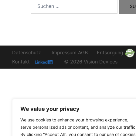
Suchen
nach:
Datenschutz
Impressum
AGB
Entsorgung
Kontakt
© 2026 Vision Devices
We value your privacy
We use cookies to enhance your browsing experience,
serve personalized ads or content, and analyze our traffic
By clicking "Accept All", you consent to our use of cookies