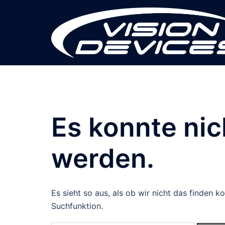
Zum
Inhalt
springen
Es konnte ni
werden.
Es sieht so aus, als ob wir nicht das finden 
Suchfunktion.