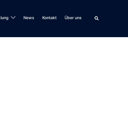
klung
News
Kontakt
Über uns
Suche