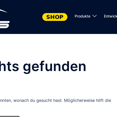
Produkte
Entwic
chts gefunden
konnten, wonach du gesucht hast. Möglicherweise hilft die