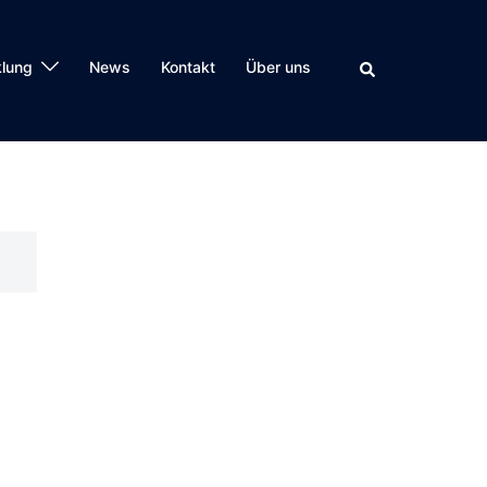
klung
News
Kontakt
Über uns
Suche