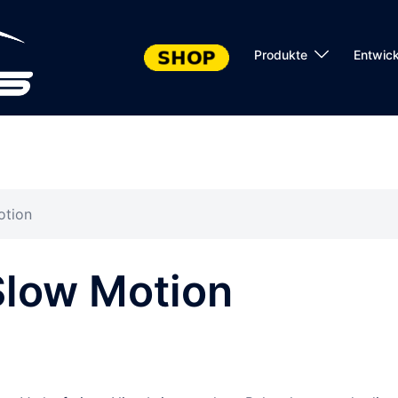
Produkte
Entwic
otion
 Slow Motion