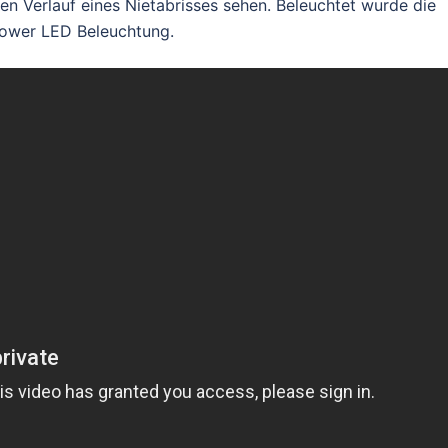
 Verlauf eines Nietabrisses sehen. Beleuchtet wurde die
Power LED Beleuchtung.