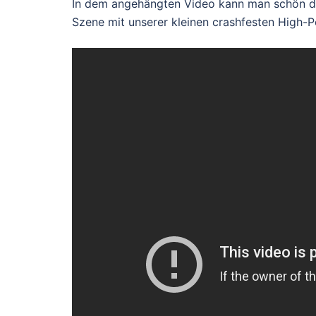
In dem angehängten Video kann man schön den
Szene mit unserer kleinen crashfesten High-